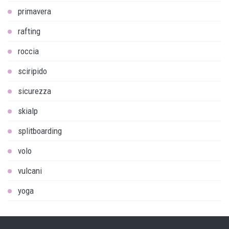
primavera
rafting
roccia
sciripido
sicurezza
skialp
splitboarding
volo
vulcani
yoga