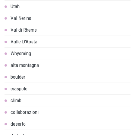
Utah
Val Nerina
Val di Rhems
Valle D'Aosta
Whyoming
alta montagna
boulder
ciaspole
climb
collaborazioni
deserto