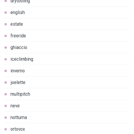
drytooling
english
estate
freeride
ghiaccio
iceclimbing
inverno
joelette
multipitch
neve
notturna
ortovox