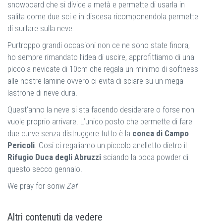
snowboard che si divide a metà e permette di usarla in
salita come due sci e in discesa ricomponendola permette
di surfare sulla neve.
Purtroppo grandi occasioni non ce ne sono state finora,
ho sempre rimandato l’idea di uscire, approfittiamo di una
piccola nevicate di 10cm che regala un minimo di softness
alle nostre lamine ovvero ci evita di sciare su un mega
lastrone di neve dura.
Quest’anno la neve si sta facendo desiderare o forse non
vuole proprio arrivare. L’unico posto che permette di fare
due curve senza distruggere tutto è la
conca di Campo
Pericoli
. Cosi ci regaliamo un piccolo anelletto dietro il
Rifugio Duca degli Abruzzi
sciando la poca powder di
questo secco gennaio.
We pray for sonw
Zaf
Altri contenuti da vedere