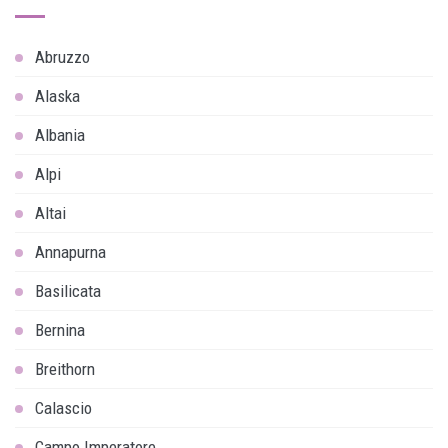
Abruzzo
Alaska
Albania
Alpi
Altai
Annapurna
Basilicata
Bernina
Breithorn
Calascio
Campo Imperatore