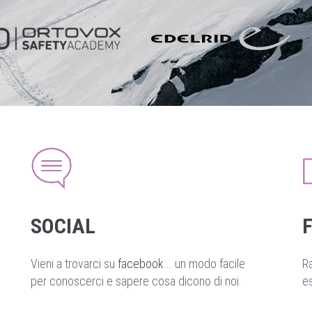
SOCIAL
Vieni a trovarci su
facebook
... un modo facile
R
per conoscerci e sapere cosa dicono di noi.
es