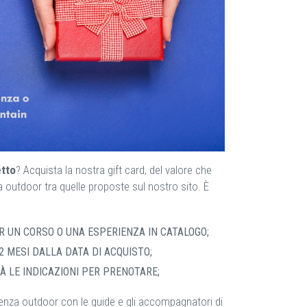
etto
? Acquista la nostra gift card, del valore che
za outdoor tra quelle proposte sul nostro sito. È
 UN CORSO O UNA ESPERIENZA IN CATALOGO;
2 MESI DALLA DATA DI ACQUISTO;
À LE INDICAZIONI PER PRENOTARE;
enza outdoor con le guide e gli accompagnatori di