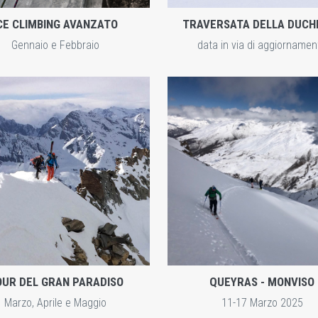
CE CLIMBING AVANZATO
TRAVERSATA DELLA DUCH
Gennaio e Febbraio
data in via di aggiornamen
ENTRA
ZOOM
ESPLORA
UR DEL GRAN PARADISO
QUEYRAS - MONVISO
Marzo, Aprile e Maggio
11-17 Marzo 2025