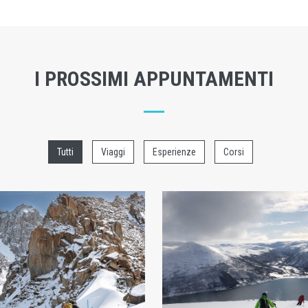
I PROSSIMI APPUNTAMENTI
Tutti
Viaggi
Esperienze
Corsi