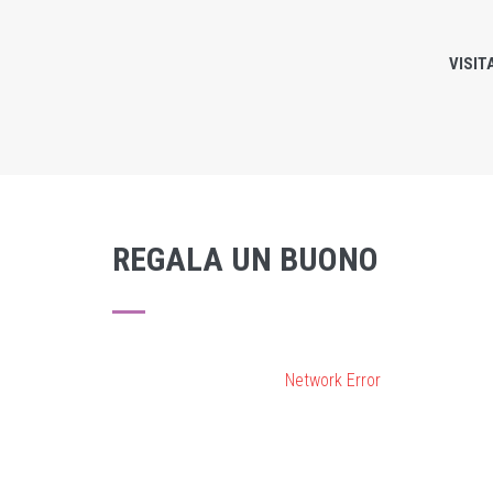
VISIT
ESPLORA
REGALA UN BUONO
Network Error