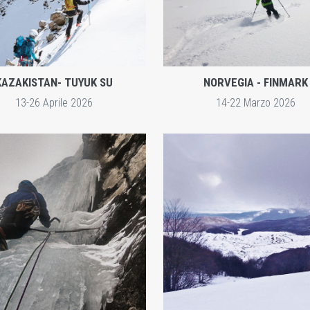
KAZAKISTAN- TUYUK SU
NORVEGIA - FINMARK
13-26 Aprile 2026
14-22 Marzo 2026
ESPLORA
Esplora