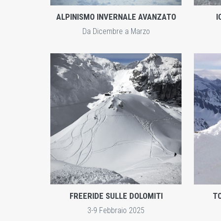
ALPINISMO INVERNALE AVANZATO
I
Da Dicembre a Marzo
ENTRA
ZOOM
FREERIDE SULLE DOLOMITI
TO
3-9 Febbraio 2025