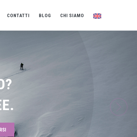
CONTATTI
BLOG
CHI SIAMO
O?
E.
RSI