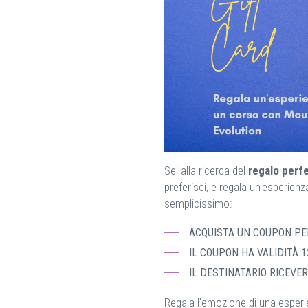
Sei alla ricerca del
regalo perf
preferisci, e regala un'esperien
semplicissimo:
ACQUISTA UN COUPON PER
IL COUPON HA VALIDITÀ 1
IL DESTINATARIO RICEVER
Regala l'emozione di una esperi