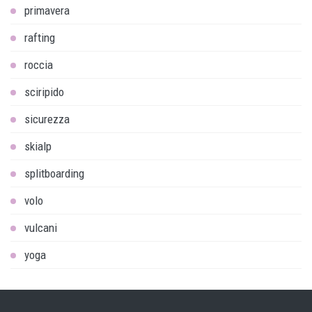
primavera
rafting
roccia
sciripido
sicurezza
skialp
splitboarding
volo
vulcani
yoga