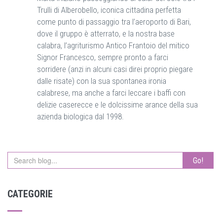
Trulli di Alberobello, iconica cittadina perfetta
come punto di passaggio tra l’aeroporto di Bari,
dove il gruppo è atterrato, e la nostra base
calabra, l’agriturismo Antico Frantoio del mitico
Signor Francesco, sempre pronto a farci
sorridere (anzi in alcuni casi direi proprio piegare
dalle risate) con la sua spontanea ironia
calabrese, ma anche a farci leccare i baffi con
delizie caserecce e le dolcissime arance della sua
azienda biologica dal 1998.
Go!
CATEGORIE