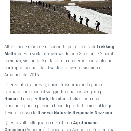
Altre cinque giornate di scoperte per gli amici di
Trekking
Malta
, questa volta attraversando ben 3 regioni e 2 parchi
nazionali, visitando 5 città oltre a numerosi paesi, alcuni
purtroppo segnati dal disastroso evento sismico di
Amatrice del 2016.
L’aereo atterra presto, quindi trascorriamo la prima
giornata spezzando il viaggio tra una passeggiata per
Roma
ed una per
Rieti
, Umbilicus Italiae, con una
rilassante pausa pic-nic a base di prodotti tipici sul lungo
Tevere presso la
Riserva Naturale Regionale Nazzano
.
Questa volta alloggiamo nell’ottimo
Agriturismo
Grisciano
(Accumuli), Cooperativa Agricola e Zootecnica