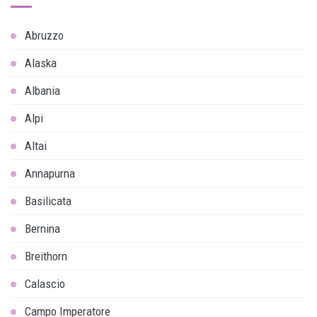
Abruzzo
Alaska
Albania
Alpi
Altai
Annapurna
Basilicata
Bernina
Breithorn
Calascio
Campo Imperatore