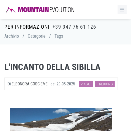
PER INFORMAZIONI:
+39 347 76 61 126
Archivio
/
Categorie
/
Tags
L'INCANTO DELLA SIBILLA
Di
ELEONORA COSCIEME
del
29-05-2025
VIAGGI
TREKKING