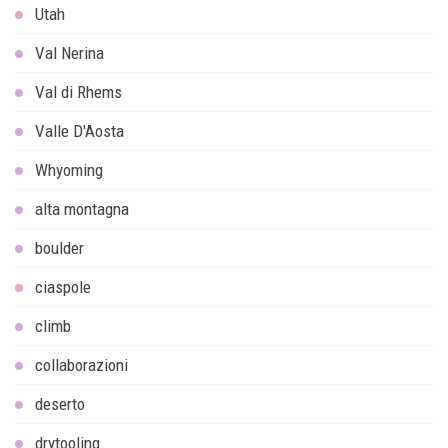
Utah
Val Nerina
Val di Rhems
Valle D'Aosta
Whyoming
alta montagna
boulder
ciaspole
climb
collaborazioni
deserto
drytooling