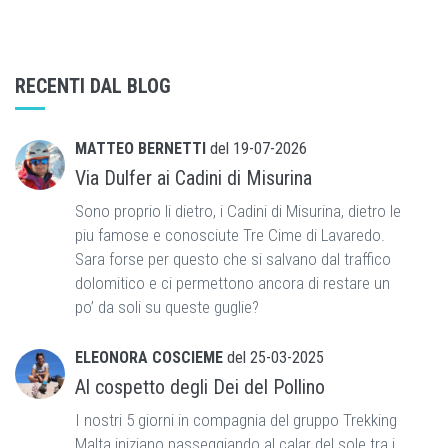
RECENTI DAL BLOG
MATTEO BERNETTI
del
19-07-2026
Via Dulfer ai Cadini di Misurina
Sono proprio li dietro, i Cadini di Misurina, dietro le
piu famose e conosciute Tre Cime di Lavaredo.
Sara forse per questo che si salvano dal traffico
dolomitico e ci permettono ancora di restare un
po’ da soli su queste guglie?
ELEONORA COSCIEME
del
25-03-2025
Al cospetto degli Dei del Pollino
I nostri 5 giorni in compagnia del gruppo Trekking
Malta iniziano passeggiando al calar del sole tra i