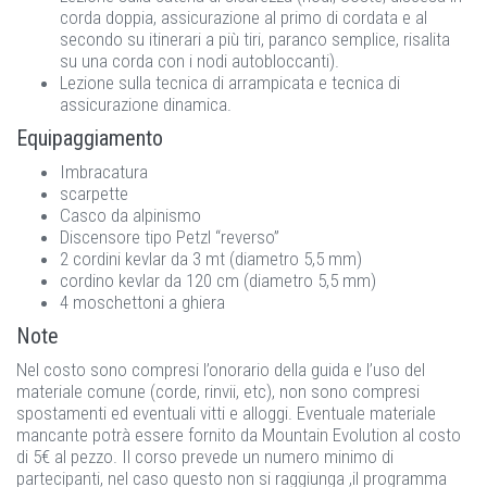
corda doppia, assicurazione al primo di cordata e al
secondo su itinerari a più tiri, paranco semplice, risalita
su una corda con i nodi autobloccanti).
Lezione sulla tecnica di arrampicata e tecnica di
assicurazione dinamica.
Equipaggiamento
Imbracatura
scarpette
Casco da alpinismo
Discensore tipo Petzl “reverso”
2 cordini kevlar da 3 mt (diametro 5,5 mm)
cordino kevlar da 120 cm (diametro 5,5 mm)
4 moschettoni a ghiera
Note
Nel costo sono compresi l’onorario della guida e l’uso del
materiale comune (corde, rinvii, etc), non sono compresi
spostamenti ed eventuali vitti e alloggi. Eventuale materiale
mancante potrà essere fornito da Mountain Evolution al costo
di 5€ al pezzo. Il corso prevede un numero minimo di
partecipanti, nel caso questo non si raggiunga ,il programma