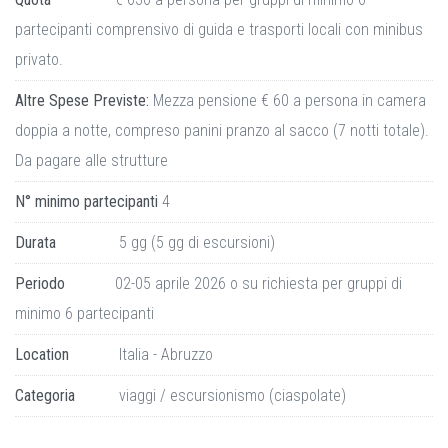
partecipanti comprensivo di guida e trasporti locali con minibus
privato.
Altre Spese Previste:
Mezza pensione € 60 a persona in camera
doppia a notte, compreso panini pranzo al sacco (7 notti totale).
Da pagare alle strutture
N° minimo partecipanti
4
Durata
5 gg (5 gg di escursioni)
Periodo
02-05 aprile 2026 o su richiesta per gruppi di
minimo 6 partecipanti
Location
Italia - Abruzzo
Categoria
viaggi / escursionismo (ciaspolate)