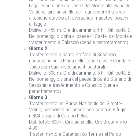
Laga, escursione da Castel del Monte alla Piana del
Voltigno, giro ad anello per raggiungere il grande
altopiano carsico attraversando maestosi boschi
di faggio.
Dislivello: 450 m. Ore di cammino: 6 h. - Difficoltà: E.
Nel pomeriggio visita al paese di Castel del Monte e
trasferimento a Calascio (cena e pernottamento).
Giorno 2
Trasferimento a Santo Stefano di Sessanio,
escursione nella Piana delle Locce e delle Condole
tipico per i suoi insediamenti pastorali.
Dislivello: 300 m. Ore di cammino: 5 h. - Difficoltà: E.
Nel pomeriggio visita del paese di Santo Stefano di
Sessanio e trasferimento a Calascio (cena e
pernottamento). .
Giorno 3
Trasferimento nel Parco Nazionale del Sirente-
Velino, ciaspolata nel bosco con sosta in Rifugio
nell'Altopiano di Campo Felice.
Disl. totale 300m. Giro ad anello. Ore di cammino
4:00.
Trasferimento a Caramanico Terme nel Parco