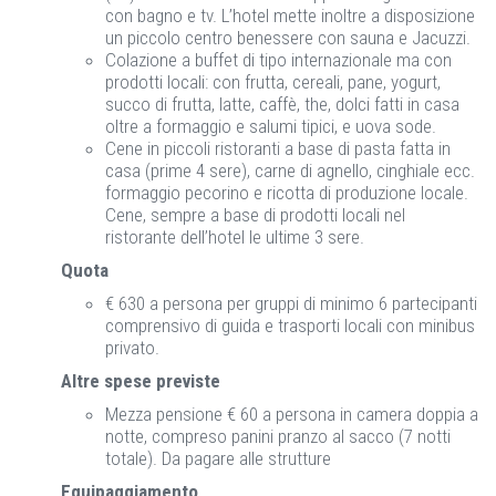
con bagno e tv. L’hotel mette inoltre a disposizione
un piccolo centro benessere con sauna e Jacuzzi.
Colazione a buffet di tipo internazionale ma con
prodotti locali: con frutta, cereali, pane, yogurt,
succo di frutta, latte, caffè, the, dolci fatti in casa
oltre a formaggio e salumi tipici, e uova sode.
Cene in piccoli ristoranti a base di pasta fatta in
casa (prime 4 sere), carne di agnello, cinghiale ecc.
formaggio pecorino e ricotta di produzione locale.
Cene, sempre a base di prodotti locali nel
ristorante dell’hotel le ultime 3 sere.
Quota
€ 630 a persona per gruppi di minimo 6 partecipanti
comprensivo di guida e trasporti locali con minibus
privato.
Altre spese previste
Mezza pensione € 60 a persona in camera doppia a
notte, compreso panini pranzo al sacco (7 notti
totale). Da pagare alle strutture
Equipaggiamento