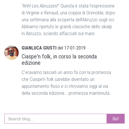
“Ahh! Les Abruzzes!” Questa è stata l’espressione
di Virginie e Renaud, una coppia di Grenoble, dopo
una settimana alla scoperta dell’Abruzzo sugli sci.
Abbiamo ripetuto le grandi classiche dello skialp
in Abruzzo, sciando affacciati sul mare.
GIANLUCA GIUSTI
del
17-01-2019
Ciaspe'n folk, in corso la seconda
edizione
C’eravamo lasciati un anno fa con la promessa
che Ciaspe’n folk sarebbe diventato un
appuntamento fisso e ci ritroviamo oggi al via
della seconda edizione… promessa mantenuta.
Go!