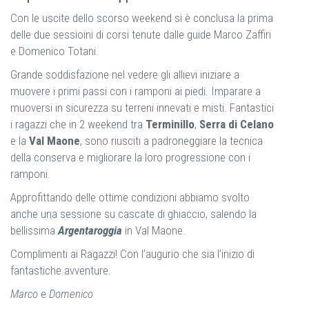
Con le uscite dello scorso weekend si è conclusa la prima
delle due sessioini di corsi tenute dalle guide Marco Zaffiri
e Domenico Totani.
Grande soddisfazione nel vedere gli allievi iniziare a
muovere i primi passi con i ramponi ai piedi. Imparare a
muoversi in sicurezza su terreni innevati e misti. Fantastici
i ragazzi che in 2 weekend tra
Terminillo
,
Serra di Celano
e la
Val Maone
, sono riusciti a padroneggiare la tecnica
della conserva e migliorare la loro progressione con i
ramponi.
Approfittando delle ottime condizioni abbiamo svolto
anche una sessione su cascate di ghiaccio, salendo la
bellissima
Argentaroggia
in Val Maone.
Complimenti ai Ragazzi! Con l’augurio che sia l’inizio di
fantastiche avventure.
Marco
e
Domenico