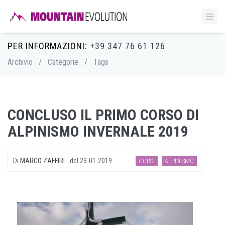
PER INFORMAZIONI:
+39 347 76 61 126
Archivio
/
Categorie
/
Tags
CONCLUSO IL PRIMO CORSO DI
ALPINISMO INVERNALE 2019
Di
MARCO ZAFFIRI
del
23-01-2019
CORSI
ALPINISMO