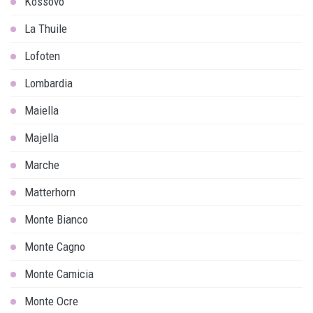
Kossovo
La Thuile
Lofoten
Lombardia
Maiella
Majella
Marche
Matterhorn
Monte Bianco
Monte Cagno
Monte Camicia
Monte Ocre