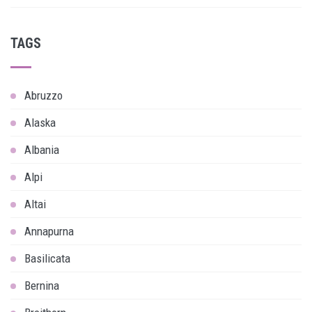
TAGS
Abruzzo
Alaska
Albania
Alpi
Altai
Annapurna
Basilicata
Bernina