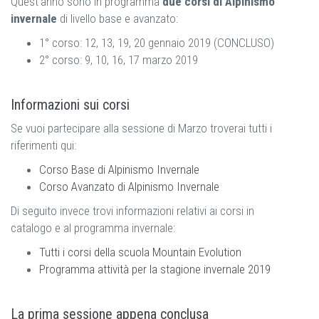
Quest’anno sono in programma
due corsi di Alpinismo
invernale
di livello base e avanzato:
1° corso: 12, 13, 19, 20 gennaio 2019 (CONCLUSO)
2° corso: 9, 10, 16, 17 marzo 2019
Informazioni sui corsi
Se vuoi partecipare alla sessione di Marzo troverai tutti i
riferimenti qui:
Corso Base di Alpinismo Invernale
Corso Avanzato di Alpinismo Invernale
Di seguito invece trovi informazioni relativi ai corsi in
catalogo e al programma invernale:
Tutti i corsi della scuola Mountain Evolution
Programma attività per la stagione invernale 2019
La prima sessione appena conclusa