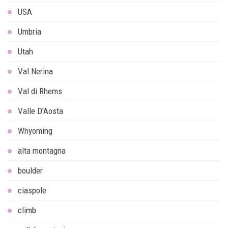
USA
Umbria
Utah
Val Nerina
Val di Rhems
Valle D'Aosta
Whyoming
alta montagna
boulder
ciaspole
climb