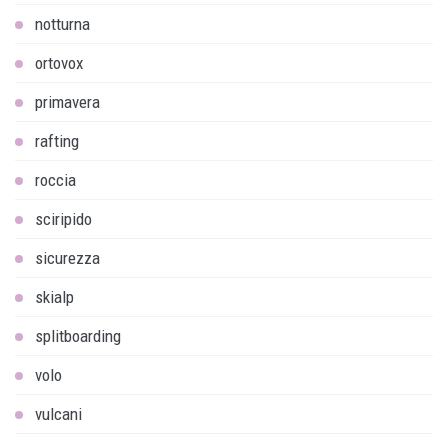
notturna
ortovox
primavera
rafting
roccia
sciripido
sicurezza
skialp
splitboarding
volo
vulcani