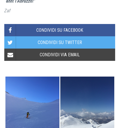
“ahh! l’Abruzzo!”
Zaf
CONDIVIDI SU FACEBOOK
CONDIVIDI SU TWITTER
CONDIVIDI VIA EMAIL