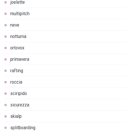
joelette
multipitch
neve
notturna
ortovox
primavera
rafting
roccia
sciripido
sicurezza
skialp
splitboarding