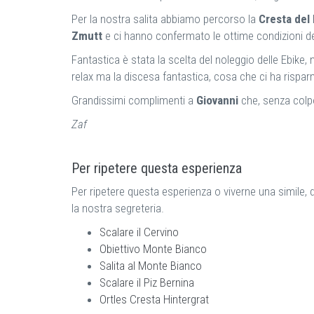
Per la nostra salita abbiamo percorso la
Cresta del
Zmutt
e ci hanno confermato le ottime condizioni de
Fantastica è stata la scelta del noleggio delle Ebike, 
relax ma la discesa fantastica, cosa che ci ha risparm
Grandissimi complimenti a
Giovanni
che, senza colpo
Zaf
Per ripetere questa esperienza
Per ripetere questa esperienza o viverne una simile, 
la nostra segreteria.
Scalare il Cervino
Obiettivo Monte Bianco
Salita al Monte Bianco
Scalare il Piz Bernina
Ortles Cresta Hintergrat