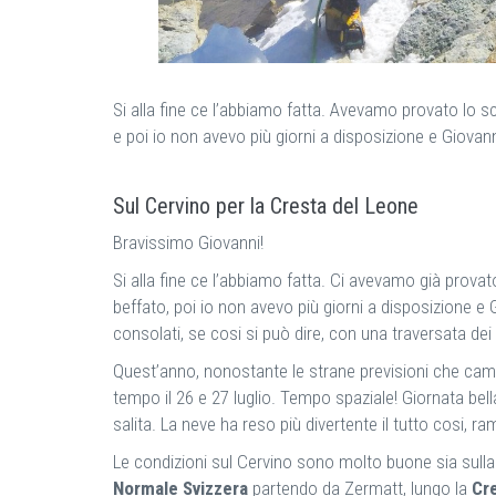
Si alla fine ce l’abbiamo fatta. Avevamo provato lo s
e poi io non avevo più giorni a disposizione e Giovann
Sul Cervino per la Cresta del Leone
Bravissimo Giovanni!
Si alla fine ce l’abbiamo fatta. Ci avevamo già prov
beffato, poi io non avevo più giorni a disposizione e
consolati, se cosi si può dire, con una traversata dei
Quest’anno, nonostante le strane previsioni che cambia
tempo il 26 e 27 luglio. Tempo spaziale! Giornata bell
salita. La neve ha reso più divertente il tutto cosi, ra
Le condizioni sul Cervino sono molto buone sia sull
Normale Svizzera
partendo da Zermatt, lungo la
Cre