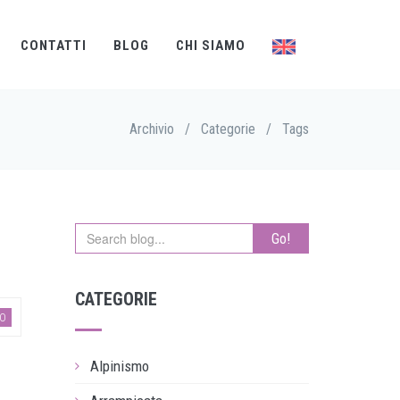
CONTATTI
BLOG
CHI SIAMO
Archivio
/
Categorie
/
Tags
Go!
CATEGORIE
MO
Alpinismo