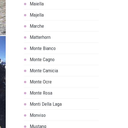
Maiella
Majella
Marche
Matterhorn
Monte Bianco
Monte Cagno
Monte Camicia
Monte Ocre
Monte Rosa
Monti Della Laga
Monviso
Mustang