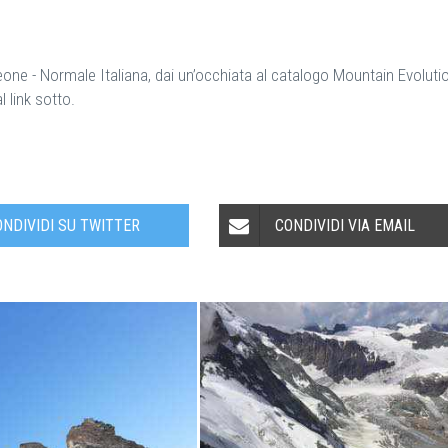
 Leone - Normale Italiana, dai un’occhiata al catalogo Mountain Evoluti
l link sotto.
ONDIVIDI SU TWITTER
CONDIVIDI VIA EMAIL