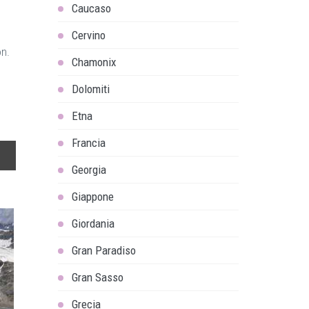
Caucaso
Cervino
on.
Chamonix
Dolomiti
Etna
Francia
Georgia
Giappone
Giordania
Gran Paradiso
Gran Sasso
Grecia