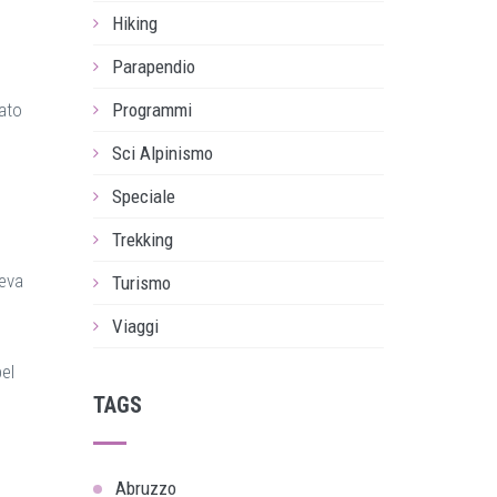
Hiking
Parapendio
fato
Programmi
Sci Alpinismo
Speciale
Trekking
veva
Turismo
Viaggi
bel
TAGS
Abruzzo