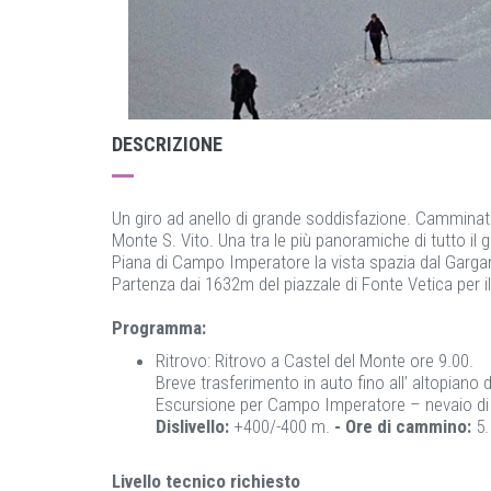
DESCRIZIONE
Un giro ad anello di grande soddisfazione. Camminata 
Monte S. Vito. Una tra le più panoramiche di tutto il
Piana di Campo Imperatore la vista spazia dal Gargano a
Partenza dai 1632m del piazzale di Fonte Vetica per il
Programma:
Ritrovo: Ritrovo a Castel del Monte ore 9.00.
Breve trasferimento in auto fino all’ altopiano
Escursione per Campo Imperatore – nevaio di
Dislivello:
+400/-400 m.
- Ore di cammino:
5
Livello tecnico richiesto