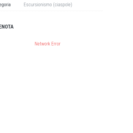
egoria
Escursionismo (ciaspole)
ENOTA
Network Error