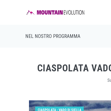
NEL NOSTRO PROGRAMMA
CIASPOLATA VADO
Su
CIASPOLATA - VADO DI SIELLA