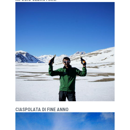
CIASPOLATA DI FINE ANNO