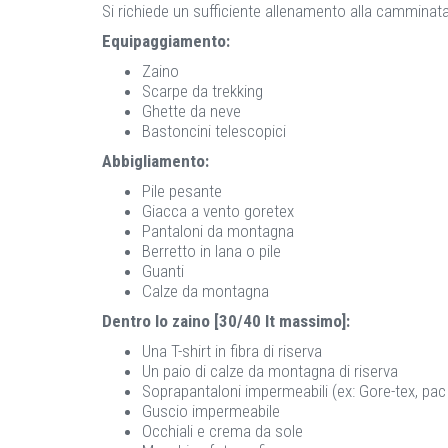
Si richiede un sufficiente allenamento alla cammina
Equipaggiamento:
Zaino
Scarpe da trekking
Ghette da neve
Bastoncini telescopici
Abbigliamento:
Pile pesante
Giacca a vento goretex
Pantaloni da montagna
Berretto in lana o pile
Guanti
Calze da montagna
Dentro lo zaino [30/40 lt massimo]:
Una T-shirt in fibra di riserva
Un paio di calze da montagna di riserva
Soprapantaloni impermeabili (ex: Gore-tex, pac l
Guscio impermeabile
Occhiali e crema da sole