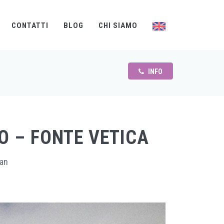
CONTATTI
BLOG
CHI SIAMO
INFO
O – FONTE VETICA
San