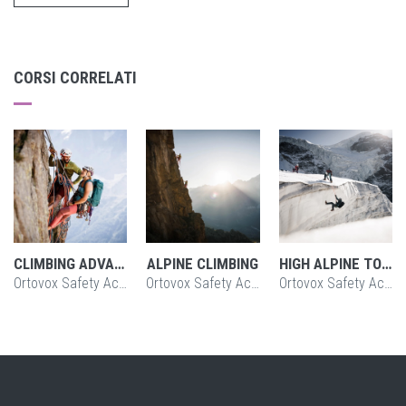
CORSI CORRELATI
CLIMBING ADVANCED
ALPINE CLIMBING
HIGH ALPINE TOURING BASIC
Ortovox Safety Accademy
Ortovox Safety Accademy
Ortovox Safety Accademy