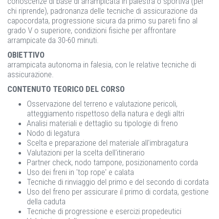
conoscenze di base di arrampicata in palestra o sportiva (per
chi riprende), padronanza delle tecniche di assicurazione da
capocordata, progressione sicura da primo su pareti fino al
grado V o superiore, condizioni fisiche per affrontare
arrampicate da 30-60 minuti.
OBIETTIVO
arrampicata autonoma in falesia, con le relative tecniche di
assicurazione.
CONTENUTO TEORICO DEL CORSO
Osservazione del terreno e valutazione pericoli,
atteggiamento rispettoso della natura e degli altri
Analisi materiali e dettaglio su tipologie di freno
Nodo di legatura
Scelta e preparazione del materiale all'imbragatura
Valutazioni per la scelta dell'itinerario
Partner check, nodo tampone, posizionamento corda
Uso dei freni in 'top rope' e calata
Tecniche di rinviaggio del primo e del secondo di cordata
Uso del freno per assicurare il primo di cordata, gestione
della caduta
Tecniche di progressione e esercizi propedeutici