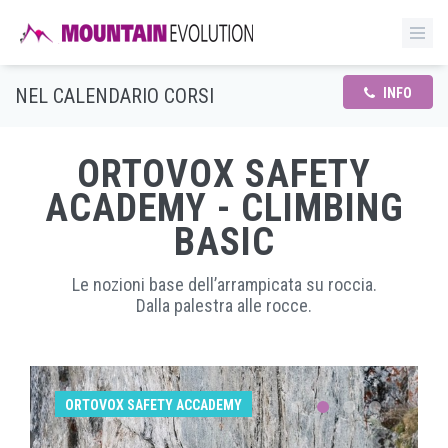
NEL CALENDARIO CORSI
INFO
ORTOVOX SAFETY
ACADEMY - CLIMBING
BASIC
Le nozioni base dell’arrampicata su roccia.
Dalla palestra alle rocce.
ORTOVOX SAFETY ACCADEMY