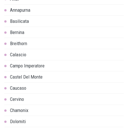
Annapurna
Basilicata
Bernina
Breithorn
Calascio
Campo Imperatore
Castel Del Monte
Caucaso
Cervino
Chamonix
Dolomiti