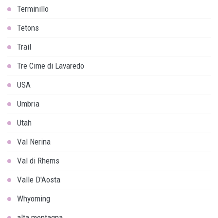
Terminillo
Tetons
Trail
Tre Cime di Lavaredo
USA
Umbria
Utah
Val Nerina
Val di Rhems
Valle D'Aosta
Whyoming
alta montagna