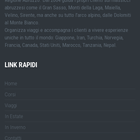
Regione Abruzzo. Dal 2004 guida i propri clienti sui massicci
abruzzesi come il Gran Sasso, Monti della Laga, Maiella,
Velino, Sirente, ma anche su tutto l'arco alpino, dalle Dolomiti
al Monte Bianco.
Organizza viaggi e accompagna i clienti a vivere esperienze
uniche in tutto il mondo: Giappone, Iran, Turchia, Norvegia,
Francia, Canada, Stati Uniti, Marocco, Tanzania, Nepal.
LINK RAPIDI
Home
Corsi
Viaggi
In Estate
In Inverno
Contatti