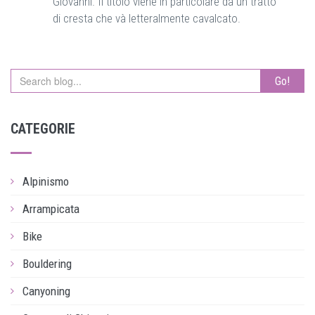
Giovanni. Il titolo viene in particolare da un tratto
di cresta che và letteralmente cavalcato.
Go!
CATEGORIE
Alpinismo
Arrampicata
Bike
Bouldering
Canyoning