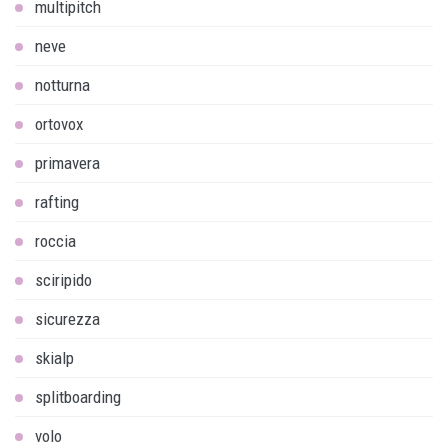
multipitch
neve
notturna
ortovox
primavera
rafting
roccia
sciripido
sicurezza
skialp
splitboarding
volo