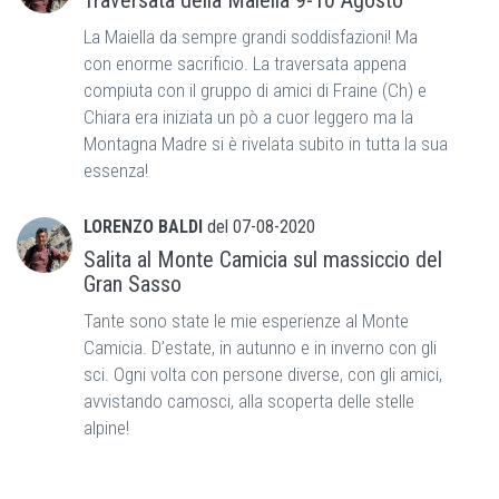
Traversata della Maiella 9-10 Agosto
La Maiella da sempre grandi soddisfazioni! Ma
con enorme sacrificio. La traversata appena
compiuta con il gruppo di amici di Fraine (Ch) e
Chiara era iniziata un pò a cuor leggero ma la
Montagna Madre si è rivelata subito in tutta la sua
essenza!
LORENZO BALDI
del
07-08-2020
Salita al Monte Camicia sul massiccio del
Gran Sasso
Tante sono state le mie esperienze al Monte
Camicia. D’estate, in autunno e in inverno con gli
sci. Ogni volta con persone diverse, con gli amici,
avvistando camosci, alla scoperta delle stelle
alpine!