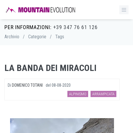
PER INFORMAZIONI:
+39 347 76 61 126
Archivio
/
Categorie
/
Tags
LA BANDA DEI MIRACOLI
Di
DOMENICO TOTANI
del
08-08-2020
ALPINISMO
ARRAMPICATA