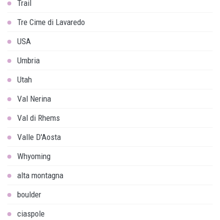
Trail
Tre Cime di Lavaredo
USA
Umbria
Utah
Val Nerina
Val di Rhems
Valle D'Aosta
Whyoming
alta montagna
boulder
ciaspole