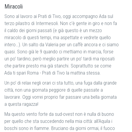
Miracoli
Sono al lavoro ai Prati di Tivo, oggi accompagno Ada sul
terzo pilastro di Intermesoli. Non c’è gente in giro e non fa
il caldo dei giorni passati (e già questo è un mezzo
miracolo di questi tempi, ma aspettate e vedrete quello
intero…). Un salto da Valeria per un caffè ancora e ci siamo
quasi. Sono già le 9 quando ci mettiamo in marcia, forse
un po’ tardino; però meglio partire un po’ tardi ma riposati
che partire presto ma già stanchi. Soprattutto se come
Ada ti spari Roma - Prati di Tivo la mattina stessa.
Un po’ di relax negli orari ci sta tutto, una fuga dalla grande
città, non una giornata peggiore di quelle passate a
lavorare. Oggi vorrei proprio far passare una bella giornata
a questa ragazza!
Ma questo vento forte da sud-ovest non è nulla di buono
per quello che sta succedendo nella mia città: all’Aquila i
boschi sono in fiamme. Bruciano da giorni ormai, il fuoco