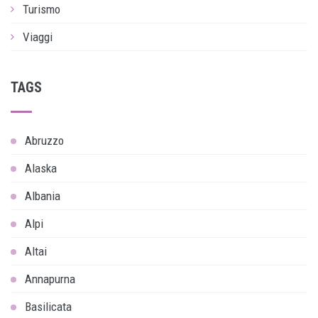
Turismo
Viaggi
TAGS
Abruzzo
Alaska
Albania
Alpi
Altai
Annapurna
Basilicata