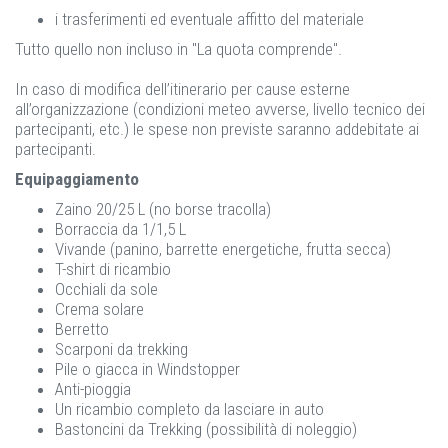
i trasferimenti ed eventuale affitto del materiale
Tutto quello non incluso in "La quota comprende".
In caso di modifica dell’itinerario per cause esterne
all’organizzazione (condizioni meteo avverse, livello tecnico dei
partecipanti, etc.) le spese non previste saranno addebitate ai
partecipanti.
Equipaggiamento
Zaino 20/25 L (no borse tracolla)
Borraccia da 1/1,5 L
Vivande (panino, barrette energetiche, frutta secca)
T-shirt di ricambio
Occhiali da sole
Crema solare
Berretto
Scarponi da trekking
Pile o giacca in Windstopper
Anti-pioggia
Un ricambio completo da lasciare in auto
Bastoncini da Trekking (possibilità di noleggio)