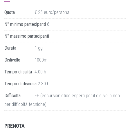
Quota
€ 25 euro/persona
N° minimo partecipanti
6
N° massimo partecipanti
-
Durata
1 gg
Dislivello
1000m
Tempo di salita
4.00 h
Tempo di discesa
2.30 h
Difficoltà
EE (escursionistico esperti per il dislivello non
per difficoltà tecniche)
PRENOTA