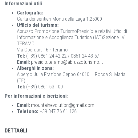
Informazioni utili
Cartografia:
Carta dei sentieri Monti della Laga 1:25000
Ufficio del turismo:
Abruzzo Promozione TurismoPresidio e relativi Uffici di
Informazione e Accoglienza Turistica (IAT)Sezione IV
TERAMO
Via Oberdan, 16 - Teramo
Tel:
(+39) 0861 24 42 22 / 0861 24 43 57
Email:
presidio.teramo@abruzzoturismo.it
Alberghi in zona:
Albergo Julia Frazione Ceppo 64010 – Rocca S. Maria
(TE)
Tel:
(+39) 0861 63 100
Per informazioni e iscrizioni:
Email:
mountainevolution@gmail.com
Telefono:
+39 347 76 61 126
DETTAGLI