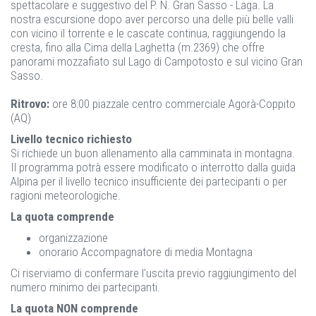
spettacolare e suggestivo del P. N. Gran Sasso - Laga. La
nostra escursione dopo aver percorso una delle più belle valli
con vicino il torrente e le cascate continua, raggiungendo la
cresta, fino alla Cima della Laghetta (m.2369) che offre
panorami mozzafiato sul Lago di Campotosto e sul vicino Gran
Sasso.
Ritrovo:
ore 8:00 piazzale centro commerciale Agorà-Coppito
(AQ)
Livello tecnico richiesto
Si richiede un buon allenamento alla camminata in montagna.
Il programma potrà essere modificato o interrotto dalla guida
Alpina per il livello tecnico insufficiente dei partecipanti o per
ragioni meteorologiche.
La quota comprende
organizzazione
onorario Accompagnatore di media Montagna
Ci riserviamo di confermare l’uscita previo raggiungimento del
numero minimo dei partecipanti.
La quota NON comprende