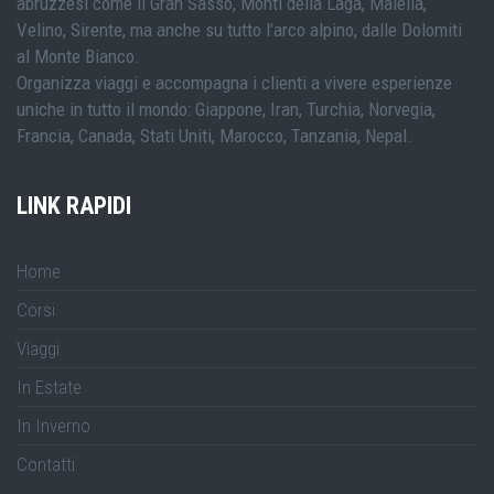
abruzzesi come il Gran Sasso, Monti della Laga, Maiella,
Velino, Sirente, ma anche su tutto l'arco alpino, dalle Dolomiti
al Monte Bianco.
Organizza viaggi e accompagna i clienti a vivere esperienze
uniche in tutto il mondo: Giappone, Iran, Turchia, Norvegia,
Francia, Canada, Stati Uniti, Marocco, Tanzania, Nepal.
LINK RAPIDI
Home
Corsi
Viaggi
In Estate
In Inverno
Contatti