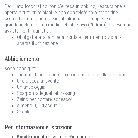
Per il lato fotografico non c'è nessun obbligo, l'escursione è
aperta a tutti principianti e non con telefono o macchine
compatte ma sono consigliati almeno un treppiede e una lente
grandangolare più un medio teleobiettivo (200mm) per eventuali
avvistamenti faunistici.
Obbligatoria la lampada frontale per il rientro vista la
scarsa illuminazione
Abbigliamento
sono consigliati:
Indumenti per coprirsi in modo adeguato alla stagione
Una giacca antivento
Un antipioggia
Scarponi adeguati al trekking
Zaino per portare accessori
Almeno 0,5l d'acqua
Snack
Per informazioni e iscrizioni:
Email:
mountainevolution@gmail.com