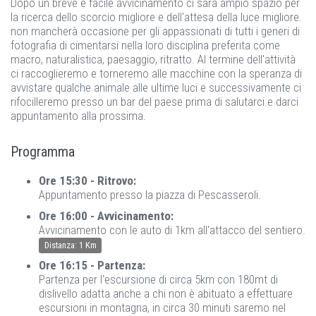
Dopo un breve e facile avvicinamento ci sarà ampio spazio per
la ricerca dello scorcio migliore e dell'attesa della luce migliore.
non mancherà occasione per gli appassionati di tutti i generi di
fotografia di cimentarsi nella loro disciplina preferita come
macro, naturalistica, paesaggio, ritratto. Al termine dell'attività
ci raccoglieremo e torneremo alle macchine con la speranza di
avvistare qualche animale alle ultime luci e successivamente ci
rifocilleremo presso un bar del paese prima di salutarci e darci
appuntamento alla prossima.
Programma
Ore 15:30 - Ritrovo:
Appuntamento presso la piazza di Pescasseroli.
Ore 16:00 - Avvicinamento:
Avvicinamento con le auto di 1km all'attacco del sentiero.
Distanza: 1 Km
Ore 16:15 - Partenza:
Partenza per l'escursione di circa 5km con 180mt di
dislivello adatta anche a chi non è abituato a effettuare
escursioni in montagna, in circa 30 minuti saremo nel