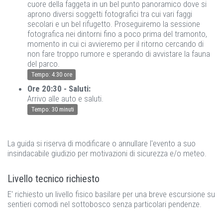
cuore della faggeta in un bel punto panoramico dove si
aprono diversi soggetti fotografici tra cui vari faggi
secolari e un bel rifugetto. Proseguiremo la sessione
fotografica nei dintorni fino a poco prima del tramonto,
momento in cui ci avvieremo per il ritorno cercando di
non fare troppo rumore e sperando di avvistare la fauna
del parco.
Tempo: 4:30 ore
Ore 20:30 - Saluti:
Arrivo alle auto e saluti.
Tempo: 30 minuti
La guida si riserva di modificare o annullare l'evento a suo
insindacabile giudizio per motivazioni di sicurezza e/o meteo.
Livello tecnico richiesto
E' richiesto un livello fisico basilare per una breve escursione su
sentieri comodi nel sottobosco senza particolari pendenze.