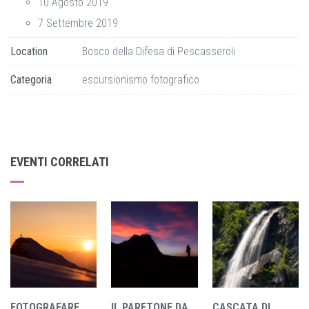
10 Agosto 2019
7 Settembre 2019
Location
Bosco della Difesa di Pescasseroli
Categoria
escursionismo fotografico
EVENTI CORRELATI
FOTOGRAFARE
IL PARETONE DA
CASCATA DI