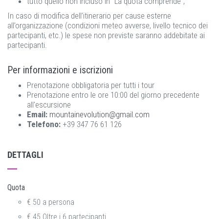
tutto quello non incluso in "La quota comprende";
In caso di modifica dell’itinerario per cause esterne
all’organizzazione (condizioni meteo avverse, livello tecnico dei
partecipanti, etc.) le spese non previste saranno addebitate ai
partecipanti.
Per informazioni e iscrizioni
Prenotazione obbligatoria per tutti i tour
Prenotazione entro le ore 10:00 del giorno precedente
all'escursione
Email:
mountainevolution@gmail.com
Telefono:
+39 347 76 61 126
DETTAGLI
Quota
€ 50 a persona
€ 45 Oltre i 6 partecipanti