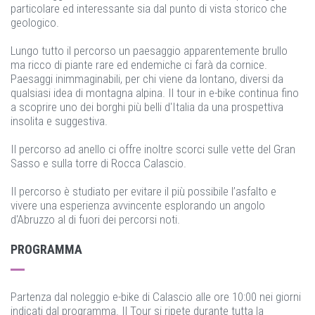
particolare ed interessante sia dal punto di vista storico che
geologico.
Lungo tutto il percorso un paesaggio apparentemente brullo
ma ricco di piante rare ed endemiche ci farà da cornice.
Paesaggi inimmaginabili, per chi viene da lontano, diversi da
qualsiasi idea di montagna alpina. Il tour in e-bike continua fino
a scoprire uno dei borghi più belli d'Italia da una prospettiva
insolita e suggestiva.
Il percorso ad anello ci offre inoltre scorci sulle vette del Gran
Sasso e sulla torre di Rocca Calascio.
Il percorso è studiato per evitare il più possibile l’asfalto e
vivere una esperienza avvincente esplorando un angolo
d'Abruzzo al di fuori dei percorsi noti.
PROGRAMMA
Partenza dal noleggio e-bike di Calascio alle ore 10:00 nei giorni
indicati dal programma. Il Tour si ripete durante tutta la