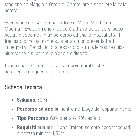
stagione da Maggio a Ottobre. Controllare e scegliere la data
adatta!
Escursione con Accompagnatore di Media Montagna di
Mountain Evolution che vi guiderà attraverso percorsi poco
battuti e poco noti in un percorso ad anello mozzafiato. Il
tracciato principalmente su sterrato non presenta tratti
impegnativi. Per chi è poco esperto di e-mtb, le nostre guide
aiuteranno a superare le piccole difficoltà.
I vasti spazi e le emergenze storico-naturalistiche
caratterizzano questo percorso.
Scheda Tecnica
Sviluppo
: 30 Km
Percorso ad Anello
: rientro nel luogo dell’appuntamento
Tipo Percorso
: 80% sterrato, 20% asfalto
Requisiti minimi
: 14 anni (minori sempre accompagnati)
o altezza minima 1,50m