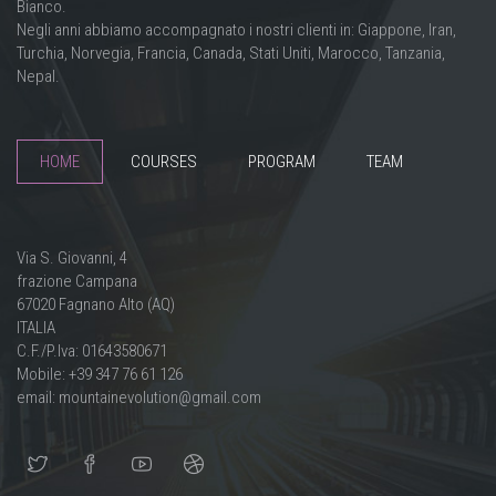
Bianco.
Negli anni abbiamo accompagnato i nostri clienti in: Giappone, Iran,
Turchia, Norvegia, Francia, Canada, Stati Uniti, Marocco, Tanzania,
Nepal.
HOME
COURSES
PROGRAM
TEAM
Via S. Giovanni, 4
frazione Campana
67020 Fagnano Alto (AQ)
ITALIA
C.F./P.Iva: 01643580671
Mobile: +39 347 76 61 126
email: mountainevolution@gmail.com