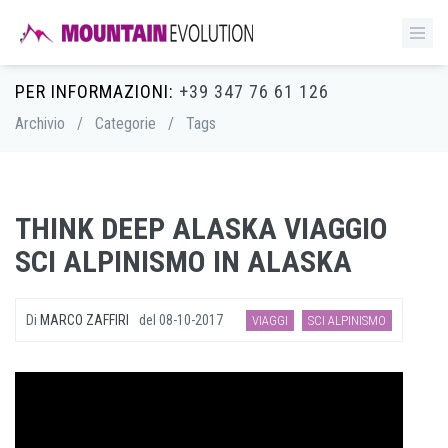
PER INFORMAZIONI:
+39 347 76 61 126
Archivio
/
Categorie
/
Tags
THINK DEEP ALASKA VIAGGIO
SCI ALPINISMO IN ALASKA
Di
MARCO ZAFFIRI
del
08-10-2017
VIAGGI
SCI ALPINISMO