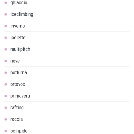
ghiaccio
iceclimbing
inverno
joelette
multipitch
neve
notturna
ortovox
primavera
rafting
roccia
sciripido