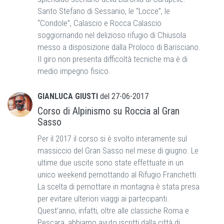
Santo Stefano di Sessanio, le “Locce”, le
“Condole”, Calascio e Rocca Calascio
soggiornando nel delizioso rifugio di Chiusola
messo a disposizione dalla Proloco di Barisciano.
Il giro non presenta difficoltà tecniche ma è di
medio impegno fisico.
GIANLUCA GIUSTI
del
27-06-2017
Corso di Alpinismo su Roccia al Gran
Sasso
Per il 2017 il corso si è svolto interamente sul
massiccio del Gran Sasso nel mese di giugno. Le
ultime due uscite sono state effettuate in un
unico weekend pernottando al Rifugio Franchetti.
La scelta di pernottare in montagna è stata presa
per evitare ulteriori viaggi ai partecipanti.
Quest’anno, infatti, oltre alle classiche Roma e
Pescara, abbiamo avuto iscritti dalla città di