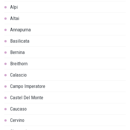
Alpi
Altai
Annapurna
Basilicata
Bernina
Breithorn
Calascio
Campo Imperatore
Castel Del Monte
Caucaso
Cervino