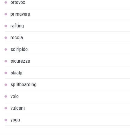
ortovox
primavera
rafting
roccia
sciripido
sicurezza
skialp
splitboarding
volo
vulcani
yoga