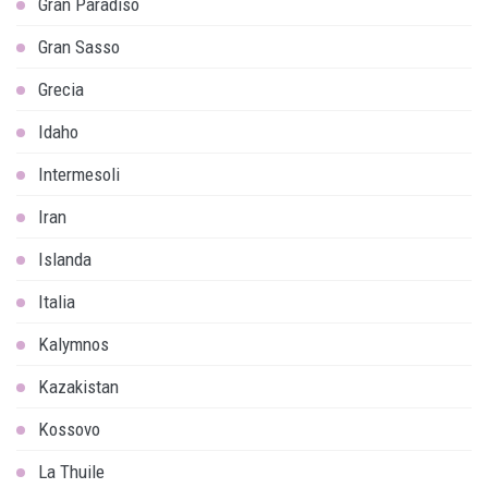
Gran Paradiso
Gran Sasso
Grecia
Idaho
Intermesoli
Iran
Islanda
Italia
Kalymnos
Kazakistan
Kossovo
La Thuile