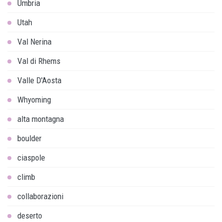
Umbria
Utah
Val Nerina
Val di Rhems
Valle D'Aosta
Whyoming
alta montagna
boulder
ciaspole
climb
collaborazioni
deserto