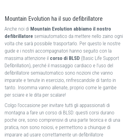
Mountain Evolution ha il suo defibrillatore
Anche noi di
Mountain Evolution abbiamo il nostro
defibrillatore
semiautomatico da mettere nello zaino ogni
volta che sarà possibile trasportarlo. Per questo le nostre
guide e i nostri accompagnatori hanno seguito con la
massima attenzione il
corso di BLSD
(Basic Life Support
Defibrillation), perché il massaggio cardiaco e l’uso del
defibrillatore semiautomatico sono nozioni che vanno
imparate e tenute in esercizio, rinfrescandole di tanto in
tanto. Insomma vanno allenate, proprio come le gambe
per sciare e le dita per scalare!
Colgo l’occasione per invitare tutti gli appassionati di
montagna a fare un corso di BLSD: questi corsi durano
poche ore, sono comprensivi di una parte teorica e di una
pratica, non sono noiosi, e permettono a chiunque di
imparare ad usare correttamente un defibrillatore