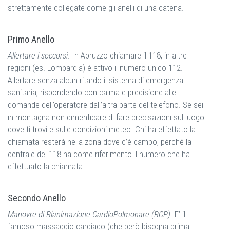
strettamente collegate come gli anelli di una catena.
Primo Anello
Allertare i soccorsi
. In Abruzzo chiamare il 118, in altre
regioni (es. Lombardia) è attivo il numero unico 112.
Allertare senza alcun ritardo il sistema di emergenza
sanitaria, rispondendo con calma e precisione alle
domande dell’operatore dall’altra parte del telefono. Se sei
in montagna non dimenticare di fare precisazioni sul luogo
dove ti trovi e sulle condizioni meteo. Chi ha effettato la
chiamata resterà nella zona dove c’è campo, perché la
centrale del 118 ha come riferimento il numero che ha
effettuato la chiamata.
Secondo Anello
Manovre di Rianimazione CardioPolmonare (RCP)
. E’ il
famoso massaggio cardiaco (che però bisogna prima