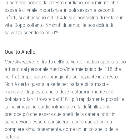
la persona colpita da arresto cardiaco, ogni minuto che
passa è di vitale importanza: in soli sessanta secondi,
infatti, si abbassano del 10% le sue possibilità di restare in
vita. Dopo soltanto 5 minuti di tempo, le possibilità di
salvezza scendono al 50%.
Quarto Anello
Cure Avanzate
. Si tratta dell’intervento medico specialistico
attuato dal personale medico/infermieristico del 118 che
nel frattempo sarà sopraggiunto sul paziente in arresto.
Non è certo questa la sede per parlare di farmaci e
manovre. Di questo anello deve restarci in mente che
dobbiamo farci trovare dal 118 il più rapidamente possibile.
La rianimazione cardiopolmonare e la defibrillazione
precoce più che essere due anelli della catena posti in
serie devono essere considerati come due azioni da
compiere simultaneamente, come un unico anello della
catena.