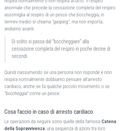
respira normalmente o non respira affatto
. Il respiro
anormale che precede la cessazione completa del respiro
assomiglia al respiro di un pesce che boccheggia, in
termini medici si chiama
“gasping”
, ma non importa,
andiamo avanti.
Di solito si passa dal “boccheggiare” alla
cessazione completa del respiro in poche decine di
secondi.
Quindi riassumendo se una persona non risponde e non
respira normalmente dobbiamo pensare all’arresto
cardiaco, anche se fa qualche piccolo movimento o se
“boccheggia”
come un pesce.
Cosa faccio in caso di arresto cardiaco
Le operazioni da seguire sono quelle della famosa
Catena
della Sopravvivenza
: una sequenza di azioni tra loro