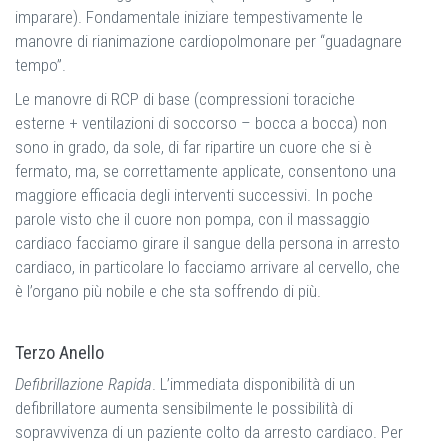
imparare). Fondamentale iniziare tempestivamente le
manovre di rianimazione cardiopolmonare per “guadagnare
tempo”.
Le manovre di RCP di base (compressioni toraciche
esterne + ventilazioni di soccorso – bocca a bocca) non
sono in grado, da sole, di far ripartire un cuore che si è
fermato, ma, se correttamente applicate, consentono una
maggiore efficacia degli interventi successivi. In poche
parole visto che il cuore non pompa, con il massaggio
cardiaco facciamo girare il sangue della persona in arresto
cardiaco, in particolare lo facciamo arrivare al cervello, che
è l’organo più nobile e che sta soffrendo di più.
Terzo Anello
Defibrillazione Rapida
. L’immediata disponibilità di un
defibrillatore aumenta sensibilmente le possibilità di
sopravvivenza di un paziente colto da arresto cardiaco. Per