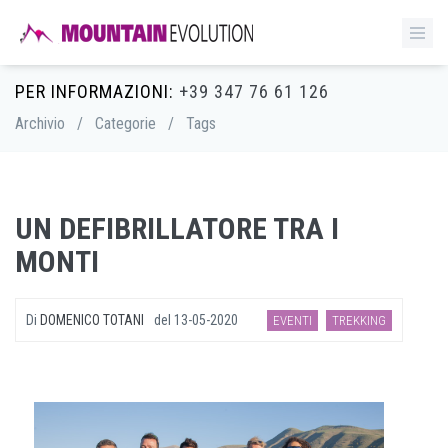
PER INFORMAZIONI:
+39 347 76 61 126
Archivio
/
Categorie
/
Tags
UN DEFIBRILLATORE TRA I
MONTI
Di
DOMENICO TOTANI
del
13-05-2020
EVENTI
TREKKING