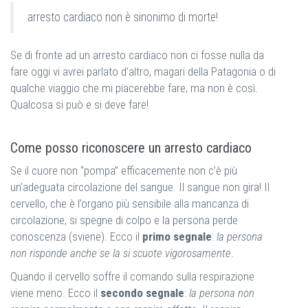
arresto cardiaco non è sinonimo di morte!
Se di fronte ad un arresto cardiaco non ci fosse nulla da
fare oggi vi avrei parlato d’altro, magari della Patagonia o di
qualche viaggio che mi piacerebbe fare, ma non è così.
Qualcosa si può e si deve fare!
Come posso riconoscere un arresto cardiaco
Se il cuore non “pompa” efficacemente non c’è più
un’adeguata circolazione del sangue. Il sangue non gira! Il
cervello, che è l’organo più sensibile alla mancanza di
circolazione, si spegne di colpo e la persona perde
conoscenza (sviene). Ecco il
primo segnale
:
la persona
non risponde anche se la si scuote vigorosamente
.
Quando il cervello soffre il comando sulla respirazione
viene meno. Ecco il
secondo segnale
:
la persona non