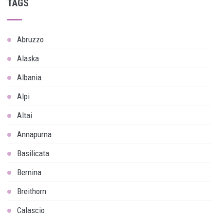
TAGS
Abruzzo
Alaska
Albania
Alpi
Altai
Annapurna
Basilicata
Bernina
Breithorn
Calascio