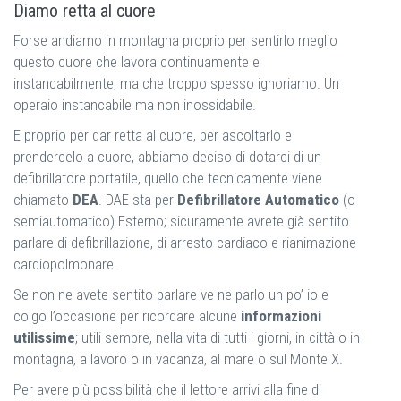
Diamo retta al cuore
Forse andiamo in montagna proprio per sentirlo meglio
questo cuore che lavora continuamente e
instancabilmente, ma che troppo spesso ignoriamo. Un
operaio instancabile ma non inossidabile.
E proprio per dar retta al cuore, per ascoltarlo e
prendercelo a cuore, abbiamo deciso di dotarci di un
defibrillatore portatile, quello che tecnicamente viene
chiamato
DEA
. DAE sta per
Defibrillatore Automatico
(o
semiautomatico) Esterno; sicuramente avrete già sentito
parlare di defibrillazione, di arresto cardiaco e rianimazione
cardiopolmonare.
Se non ne avete sentito parlare ve ne parlo un po’ io e
colgo l’occasione per ricordare alcune
informazioni
utilissime
; utili sempre, nella vita di tutti i giorni, in città o in
montagna, a lavoro o in vacanza, al mare o sul Monte X.
Per avere più possibilità che il lettore arrivi alla fine di