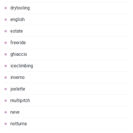
drytooling
english
estate
freeride
ghiaccio
iceclimbing
inverno
joelette
multipitch
neve
notturna