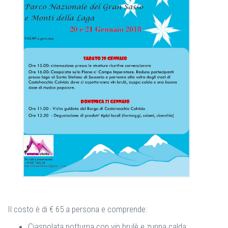
Il costo è di € 65 a persona e comprende:
Ciaspolata notturna con vin brulè e zuppa calda