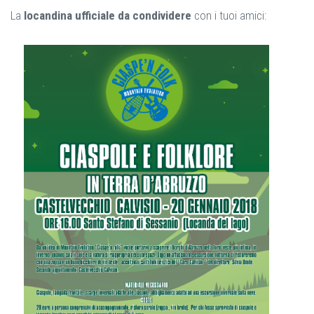
La
locandina ufficiale da condividere
con i tuoi amici: