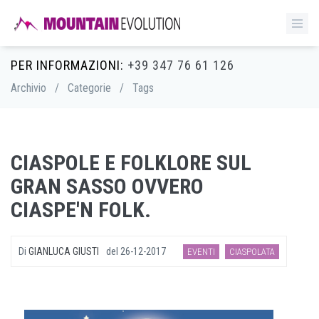
PER INFORMAZIONI:
+39 347 76 61 126
Archivio
/
Categorie
/
Tags
CIASPOLE E FOLKLORE SUL
GRAN SASSO OVVERO
CIASPE'N FOLK.
Di
GIANLUCA GIUSTI
del
26-12-2017
EVENTI
CIASPOLATA