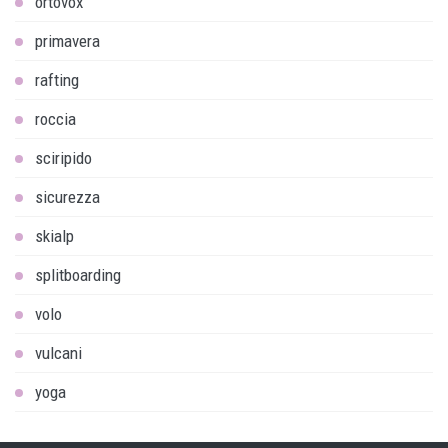
ortovox
primavera
rafting
roccia
sciripido
sicurezza
skialp
splitboarding
volo
vulcani
yoga