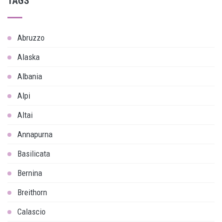
TAGS
Abruzzo
Alaska
Albania
Alpi
Altai
Annapurna
Basilicata
Bernina
Breithorn
Calascio