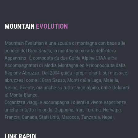
MOUNTAIN
EVOLUTION
Mountain Evolution è una scuola di montagna con base alle
pendici del Gran Sasso, la montagna più alta dell'intero
Appennino. È composta da due Guide Alpine UIAA e tre
Accompagnatori di Media Montagna ed è riconosciuta dalla
Regione Abruzzo. Dal 2004 guida i propri clienti sui massicci
abruzzesi come il Gran Sasso, Monti della Laga, Maiella,
Velino, Sirente, ma anche su tutto l'arco alpino, dalle Dolomiti
al Monte Bianco.
Organizza viaggi e accompagna i clienti a vivere esperienze
uniche in tutto il mondo: Giappone, Iran, Turchia, Norvegia,
Francia, Canada, Stati Uniti, Marocco, Tanzania, Nepal.
LINK RAPIDI