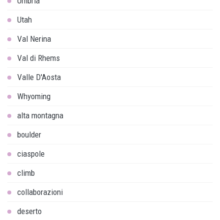
Umbria
Utah
Val Nerina
Val di Rhems
Valle D'Aosta
Whyoming
alta montagna
boulder
ciaspole
climb
collaborazioni
deserto