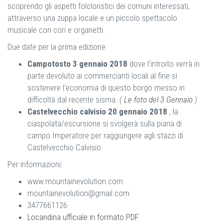
scoprendo gli aspetti folcloristici dei comuni interessati,
attraverso una zuppa locale e un piccolo spettacolo
musicale con cori e organetti.
Due date per la prima edizione:
Campotosto 3 gennaio 2018
dove l’introito verrà in
parte devoluto ai commercianti locali al fine si
sostenere l’economia di questo borgo messo in
difficoltà dal recente sisma.
(
Le foto del 3 Gennaio
)
Castelvecchio calvisio 20 gennaio 2018
, la
ciaspolata/escursione si svolgerà sulla piana di
campo Imperatore per raggiungere agli stazzi di
Castelvecchio Calvisio.
Per informazioni:
www.mountainevolution.com
mountainevolution@gmail.com
3477661126
Locandina ufficiale in formato PDF