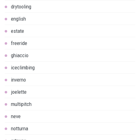
drytooling
english
estate
freeride
ghiaccio
iceclimbing
inverno
joelette
multipitch
neve
notturna