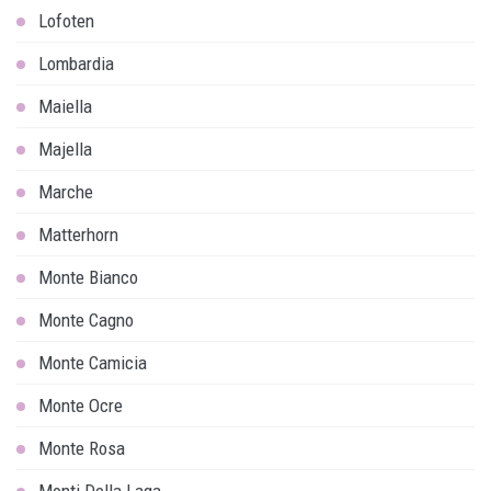
Lofoten
Lombardia
Maiella
Majella
Marche
Matterhorn
Monte Bianco
Monte Cagno
Monte Camicia
Monte Ocre
Monte Rosa
Monti Della Laga