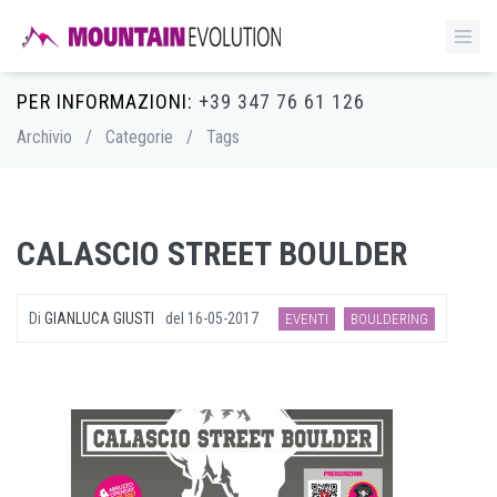
PER INFORMAZIONI:
+39 347 76 61 126
Archivio
/
Categorie
/
Tags
CALASCIO STREET BOULDER
Di
GIANLUCA GIUSTI
del
16-05-2017
EVENTI
BOULDERING