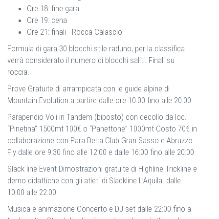
Ore 18: fine gara
Ore 19: cena
Ore 21: finali - Rocca Calascio
Formula di gara 30 blocchi stile raduno, per la classifica
verrà considerato il numero di blocchi saliti. Finali su
roccia.
Prove Gratuite di arrampicata con le guide alpine di
Mountain Evolution a partire dalle ore 10:00 fino alle 20:00
Parapendio Voli in Tandem (biposto) con decollo da loc.
“Pinetina” 1500mt 100€ o “Panettone” 1000mt Costo 70€ in
collaborazione con Para Delta Club Gran Sasso e Abruzzo
Fly dalle ore 9:30 fino alle 12:00 e dalle 16:00 fino alle 20:00
Slack line Event Dimostrazioni gratuite di Highline Trickline e
demo didattiche con gli atleti di Slackline L’Aquila. dalle
10:00 alle 22:00
Musica e animazione Concerto e DJ set dalle 22:00 fino a