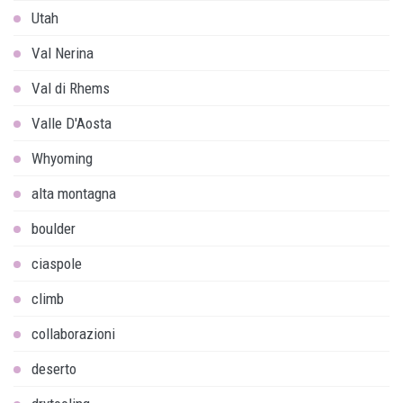
Utah
Val Nerina
Val di Rhems
Valle D'Aosta
Whyoming
alta montagna
boulder
ciaspole
climb
collaborazioni
deserto