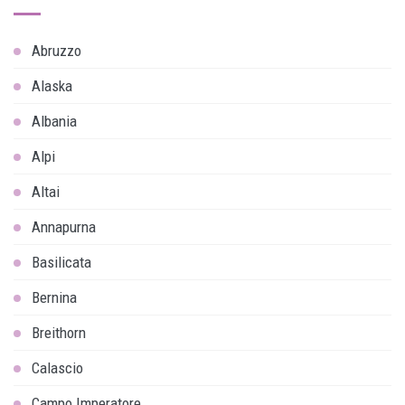
Abruzzo
Alaska
Albania
Alpi
Altai
Annapurna
Basilicata
Bernina
Breithorn
Calascio
Campo Imperatore