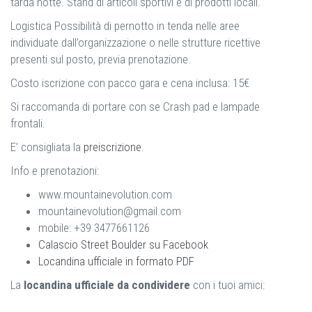
tarda notte. Stand di articoli sportivi e di prodotti locali.
Logistica Possibilità di pernotto in tenda nelle aree
individuate dall’organizzazione o nelle strutture ricettive
presenti sul posto, previa prenotazione.
Costo iscrizione con pacco gara e cena inclusa: 15€
Si raccomanda di portare con se Crash pad e lampade
frontali.
E’ consigliata la
preiscrizione
.
Info e prenotazioni:
www.mountainevolution.com
mountainevolution@gmail.com
mobile: +39 3477661126
Calascio Street Boulder su Facebook
Locandina ufficiale in formato PDF
La
locandina ufficiale da condividere
con i tuoi amici: