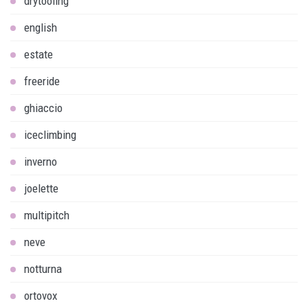
drytooling
english
estate
freeride
ghiaccio
iceclimbing
inverno
joelette
multipitch
neve
notturna
ortovox