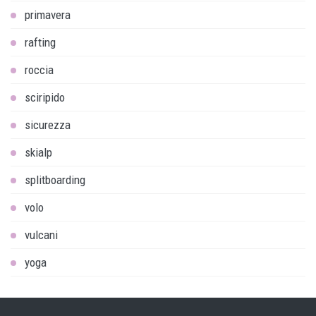
primavera
rafting
roccia
sciripido
sicurezza
skialp
splitboarding
volo
vulcani
yoga