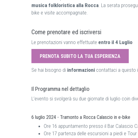
musica folkloristica alla Rocca
. La serata prosegu
bike e visite accompagnate.
Come prenotare ed iscriversi
Le prenotazioni vanno effettuate
entro il 4 Luglio
PRENOTA SUBITO LA TUA ESPERIENZA
Se hai bisogno di
informazioni
contattaci a questo 
Il Programma nel dettaglio
L’evento si svolgerà su due giornate di luglio coin diver
6 luglio 2024 - Tramonto a Rocca Calascio in e-bike
Ore 16 appuntamento presso il Bar Calascio Caf
Ore 17 partenza delle escursioni a piedi e To