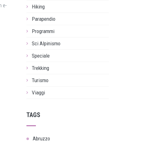
n e-
Hiking
Parapendio
Programmi
Sci Alpinismo
Speciale
Trekking
Turismo
Viaggi
TAGS
Abruzzo