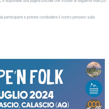
è disponibile una pagina ufficiale che trovate al seguente indirizzo:
dai partecipanti e potrete condividere il vostro pensiero sulla