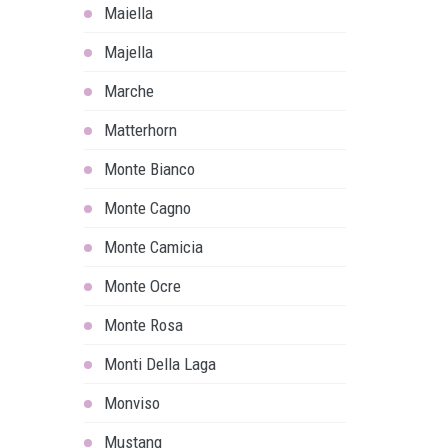
Maiella
Majella
Marche
Matterhorn
Monte Bianco
Monte Cagno
Monte Camicia
Monte Ocre
Monte Rosa
Monti Della Laga
Monviso
Mustang