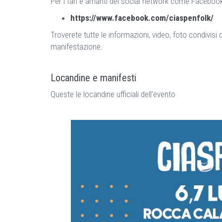
Per i fan e amanti dei social network come Facebook, 
https://www.facebook.com/ciaspenfolk/
Troverete tutte le informazioni, video, foto condivisi 
manifestazione.
Locandine e manifesti
Queste le locandine ufficiali dell’evento