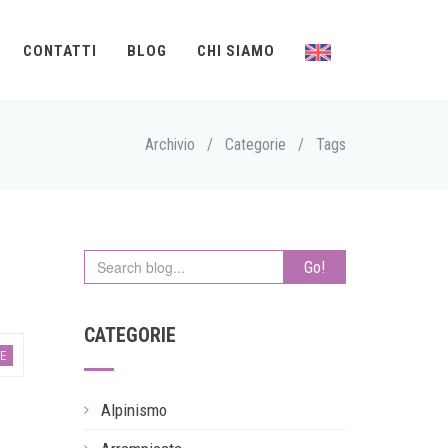
CONTATTI
BLOG
CHI SIAMO
Archivio
/
Categorie
/
Tags
Go!
CATEGORIE
KE
Alpinismo