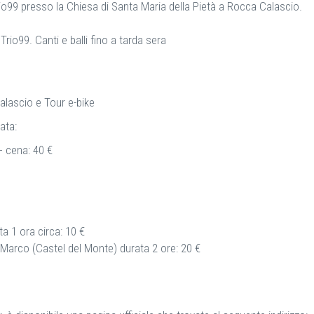
rio99 presso la Chiesa di Santa Maria della Pietà a Rocca Calascio.
Trio99. Canti e balli fino a tarda sera
alascio e Tour e-bike
ata:
+ cena: 40 €
a 1 ora circa: 10 €
n Marco (Castel del Monte) durata 2 ore: 20 €