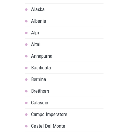
Alaska
Albania
Alpi
Altai
Annapurna
Basilicata
Bernina
Breithorn
Calascio
Campo Imperatore
Castel Del Monte