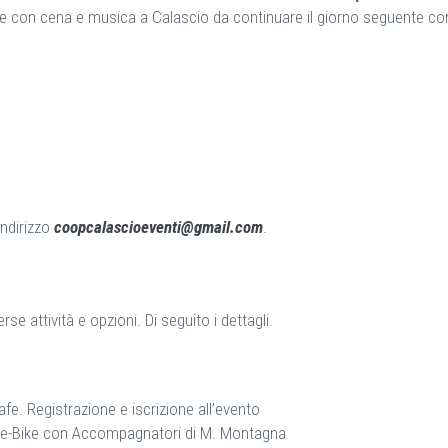
e con cena e musica a Calascio da continuare il giorno seguente co
indirizzo
coopcalascioeventi@gmail.com
.
se attività e opzioni. Di seguito i dettagli.
e. Registrazione e iscrizione all’evento
ur e-Bike con Accompagnatori di M. Montagna