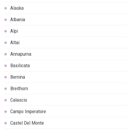
Alaska
Albania
Alpi
Altai
Annapurna
Basilicata
Bernina
Breithorn
Calascio
Campo Imperatore
Castel Del Monte